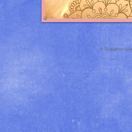
© Vytvořeno milos